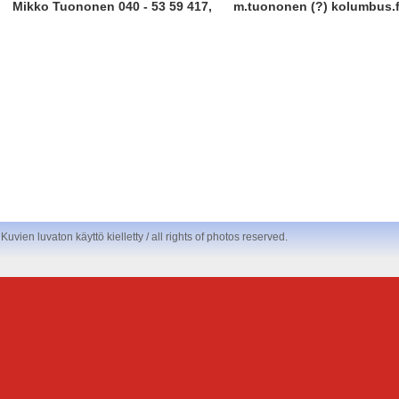
Mikko Tuononen 040 - 53 59 417, m.tuononen (?) kolumbus.f
ien luvaton käyttö kielletty / all rights of photos reserved.