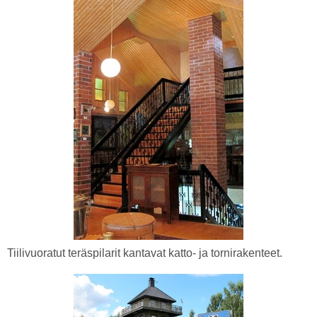
Tiilivuoratut teräspilarit kantavat katto- ja tornirakenteet.