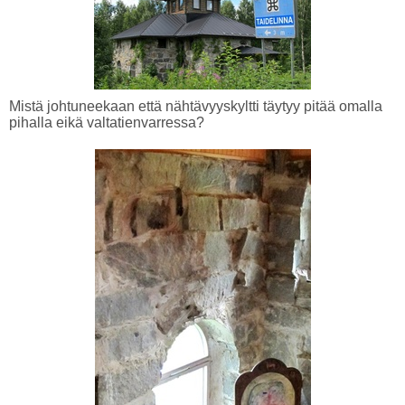
Mistä johtuneekaan että nähtävyyskyltti täytyy pitää omalla
pihalla eikä valtatienvarressa?