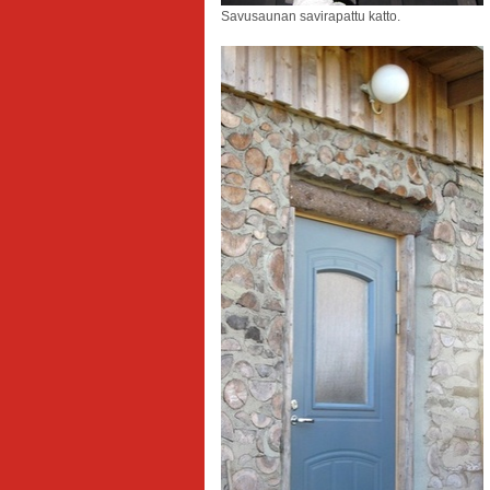
Savusaunan savirapattu katto.