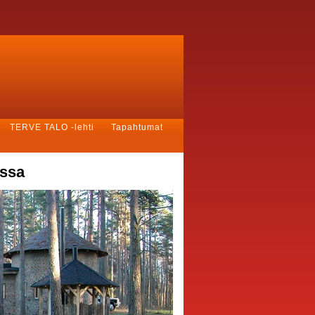
TERVE TALO -lehti
Tapahtumat
assa