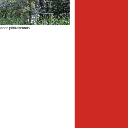
rtanon päärakennus.