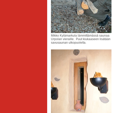
Mikko Kylämarkula lämmittämässä saunaa
Urpolan vieraille. Puut kiukaaseen lisätään
savusaunan ulkopuolelta.