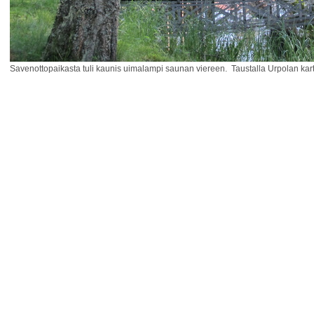
Savenottopaikasta tuli kaunis uimalampi saunan viereen. Taustalla Urpolan ka